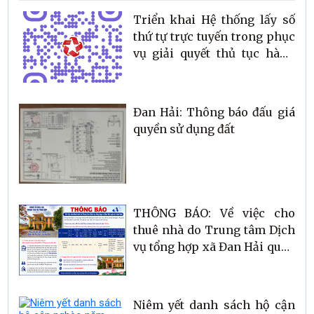
Triển khai Hệ thống lấy số
thứ tự trực tuyến trong phục
vụ giải quyết thủ tục hành
chính
Đan Hải: Thông báo đấu giá
quyền sử dụng đất
THÔNG BÁO: Về việc cho
thuê nhà do Trung tâm Dịch
vụ tổng hợp xã Đan Hải quản
lý, khai thác
Niêm yết danh sách hộ cận