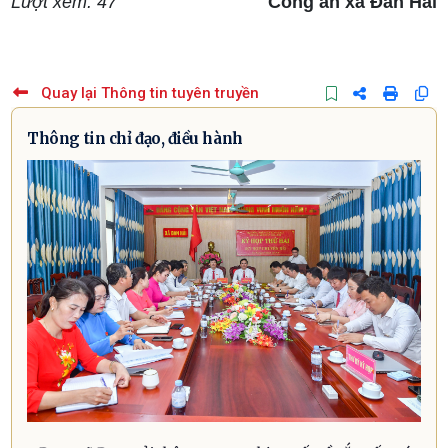
Lượt xem: 47
Công an xã Đan Hải
Quay lại Thông tin tuyên truyền
Thông tin chỉ đạo, điều hành