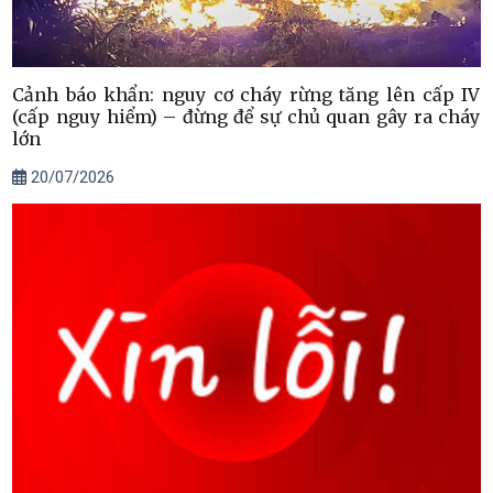
Cảnh báo khẩn: nguy cơ cháy rừng tăng lên cấp IV
(cấp nguy hiểm) – đừng để sự chủ quan gây ra cháy
lớn
20/07/2026