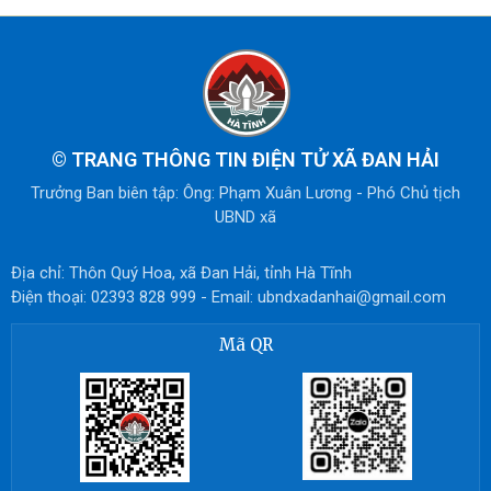
©
TRANG THÔNG TIN ĐIỆN TỬ XÃ ĐAN HẢI
Trưởng Ban biên tập: Ông: Phạm Xuân Lương - Phó Chủ tịch
UBND xã
Địa chỉ: Thôn Quý Hoa, xã Đan Hải, tỉnh Hà Tĩnh
Điện thoại: 02393 828 999 - Email: ubndxadanhai@gmail.com
Mã QR