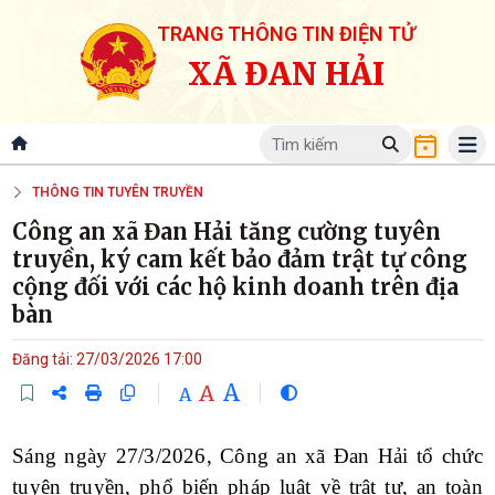
TRANG THÔNG TIN ĐIỆN TỬ
XÃ ĐAN HẢI
THÔNG TIN TUYÊN TRUYỀN
Công an xã Đan Hải tăng cường tuyên
truyền, ký cam kết bảo đảm trật tự công
cộng đối với các hộ kinh doanh trên địa
bàn
Đăng tải: 27/03/2026 17:00
A
A
A
Sáng ngày 27/3/2026, Công an xã Đan Hải tổ chức
tuyên truyền, phổ biến pháp luật về trật tự, an toàn