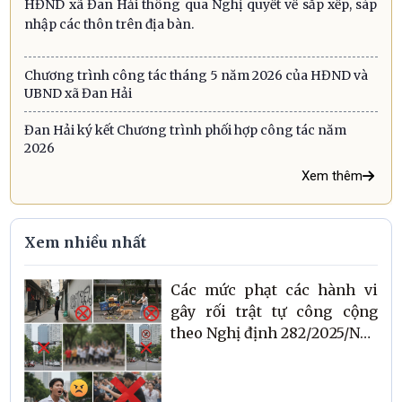
HĐND xã Đan Hải thông qua Nghị quyết về sắp xếp, sáp
nhập các thôn trên địa bàn.
Chương trình công tác tháng 5 năm 2026 của HĐND và
UBND xã Đan Hải
Đan Hải ký kết Chương trình phối hợp công tác năm
2026
Xem thêm
Xem nhiều nhất
Các mức phạt các hành vi
gây rối trật tự công cộng
theo Nghị định 282/2025/NĐ-
CP