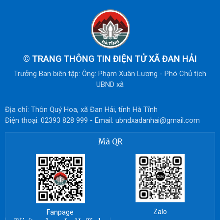
©
TRANG THÔNG TIN ĐIỆN TỬ XÃ ĐAN HẢI
Trưởng Ban biên tập: Ông: Phạm Xuân Lương - Phó Chủ tịch
UBND xã
Địa chỉ: Thôn Quý Hoa, xã Đan Hải, tỉnh Hà Tĩnh
Điện thoại: 02393 828 999 - Email: ubndxadanhai@gmail.com
Mã QR
Zalo
Fanpage