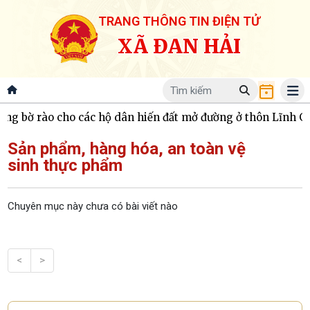
TRANG THÔNG TIN ĐIỆN TỬ
XÃ ĐAN HẢI
g bờ rào cho các hộ dân hiến đất mở đường ở thôn Lĩnh Gi
Sản phẩm, hàng hóa, an toàn vệ
sinh thực phẩm
Chuyên mục này chưa có bài viết nào
<
>