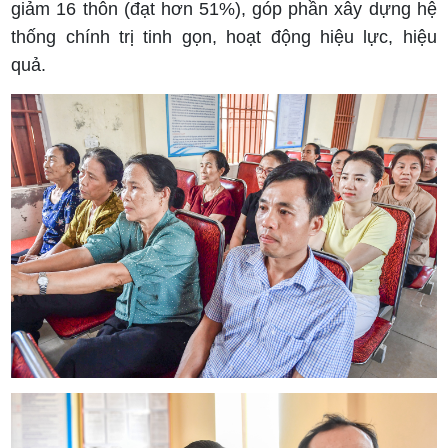
giảm 16 thôn (đạt hơn 51%), góp phần xây dựng hệ
thống chính trị tinh gọn, hoạt động hiệu lực, hiệu
quả.