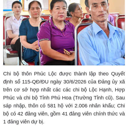
Chi bộ thôn Phúc Lộc được thành lập theo Quyết
định số 115-QĐ/ĐU ngày 30/6/2026 của Đảng ủy xã
trên cơ sở hợp nhất các các chi bộ Lộc Hạnh, Hợp
Phúc và chi bộ Tỉnh Phú Hoa (Trường Tỉnh cũ). Sau
sáp nhập, thôn có 581 hộ với 2.006 nhân khẩu; Chi
bộ có 42 đảng viên, gồm 41 đảng viên chính thức và
1 đảng viên dự bị.