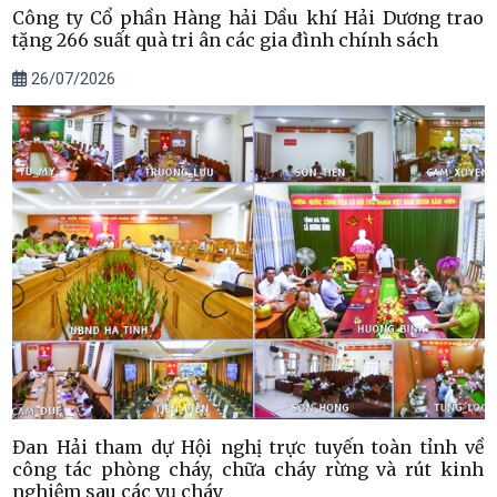
Công ty Cổ phần Hàng hải Dầu khí Hải Dương trao
tặng 266 suất quà tri ân các gia đình chính sách
26/07/2026
Đan Hải tham dự Hội nghị trực tuyến toàn tỉnh về
công tác phòng cháy, chữa cháy rừng và rút kinh
nghiệm sau các vụ cháy