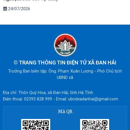
24/07/2026
©
TRANG THÔNG TIN ĐIỆN TỬ XÃ ĐAN HẢI
Trưởng Ban biên tập: Ông: Phạm Xuân Lương - Phó Chủ tịch
UBND xã
Địa chỉ: Thôn Quý Hoa, xã Đan Hải, tỉnh Hà Tĩnh
Điện thoại: 02393 828 999 - Email: ubndxadanhai@gmail.com
Mã QR