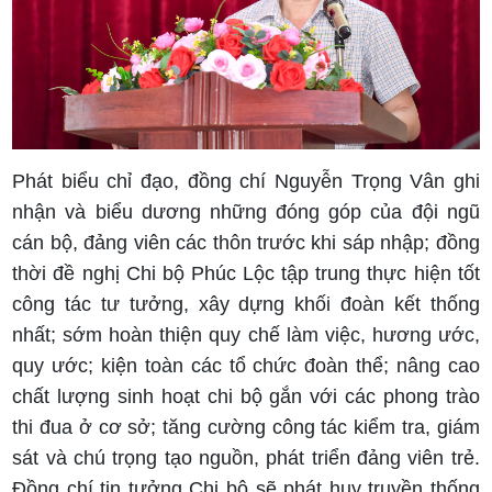
Phát biểu chỉ đạo, đồng chí Nguyễn Trọng Vân ghi
nhận và biểu dương những đóng góp của đội ngũ
cán bộ, đảng viên các thôn trước khi sáp nhập; đồng
thời đề nghị Chi bộ Phúc Lộc tập trung thực hiện tốt
công tác tư tưởng, xây dựng khối đoàn kết thống
nhất; sớm hoàn thiện quy chế làm việc, hương ước,
quy ước; kiện toàn các tổ chức đoàn thể; nâng cao
chất lượng sinh hoạt chi bộ gắn với các phong trào
thi đua ở cơ sở; tăng cường công tác kiểm tra, giám
sát và chú trọng tạo nguồn, phát triển đảng viên trẻ.
Đồng chí tin tưởng Chi bộ sẽ phát huy truyền thống