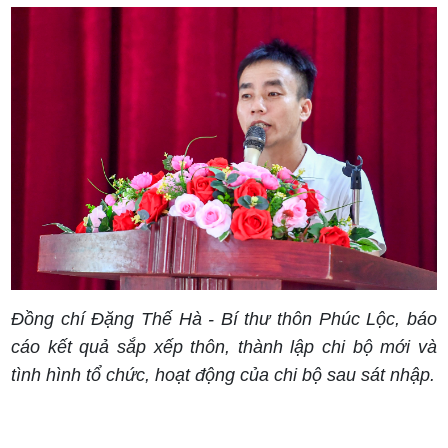
Đồng chí Đặng Thế Hà - Bí thư thôn Phúc Lộc, báo
cáo kết quả sắp xếp thôn, thành lập chi bộ mới và
tình hình tổ chức, hoạt động của chi bộ sau sát nhập.