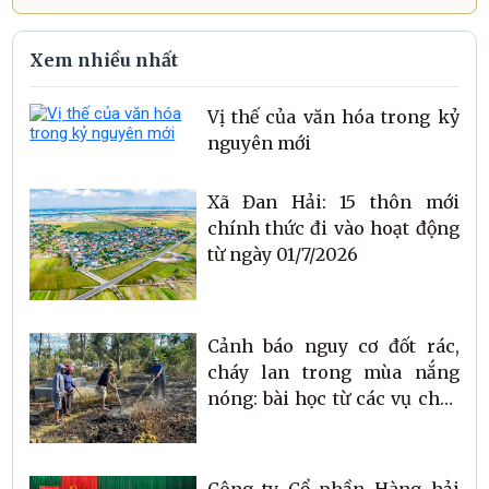
Xem nhiều nhất
Vị thế của văn hóa trong kỷ
nguyên mới
Xã Đan Hải: 15 thôn mới
chính thức đi vào hoạt động
từ ngày 01/7/2026
Cảnh báo nguy cơ đốt rác,
cháy lan trong mùa nắng
nóng: bài học từ các vụ cháy
tại thôn Quyết Thắng và
thôn Đông Hải