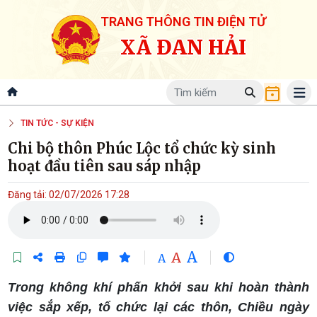
TRANG THÔNG TIN ĐIỆN TỬ
XÃ ĐAN HẢI
TIN TỨC - SỰ KIỆN
Chi bộ thôn Phúc Lộc tổ chức kỳ sinh
hoạt đầu tiên sau sáp nhập
Đăng tải: 02/07/2026 17:28
A
A
A
Trong không khí phấn khởi sau khi hoàn thành
việc sắp xếp, tổ chức lại các thôn, Chiều ngày