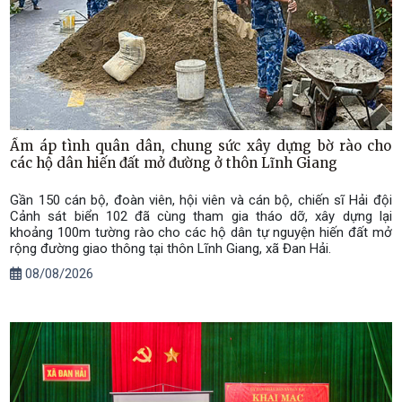
Ấm áp tình quân dân, chung sức xây dựng bờ rào cho
các hộ dân hiến đất mở đường ở thôn Lĩnh Giang
Gần 150 cán bộ, đoàn viên, hội viên và cán bộ, chiến sĩ Hải đội
Cảnh sát biển 102 đã cùng tham gia tháo dỡ, xây dựng lại
khoảng 100m tường rào cho các hộ dân tự nguyện hiến đất mở
rộng đường giao thông tại thôn Lĩnh Giang, xã Đan Hải.
08/08/2026