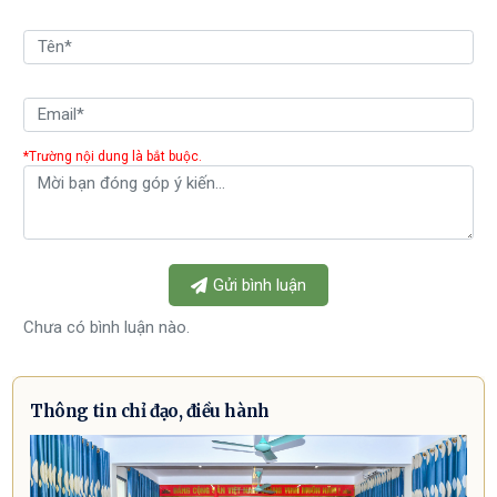
*Trường nội dung là bắt buộc.
Gửi bình luận
Chưa có bình luận nào.
Thông tin chỉ đạo, điều hành