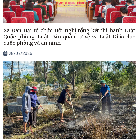
Xã Đan Hải tổ chức Hội nghị tổng kết thi hành Luật
Quốc phòng, Luật Dân quân tự vệ và Luật Giáo dục
quốc phòng và an ninh
28/07/2026